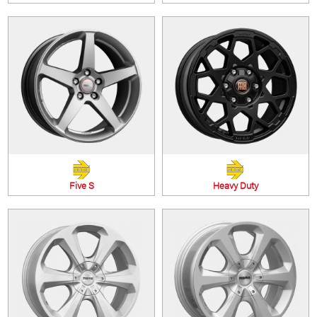
Five S
Heavy Duty