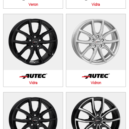
Veron
Vidra
Vidra
Vidron