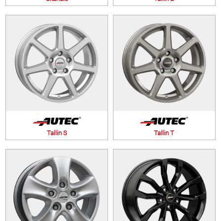
Tallin S
Tallin T