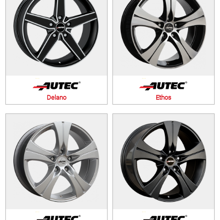
Delano
Ethos