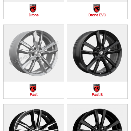
Drone
Drone EVO
Fast
Fast B