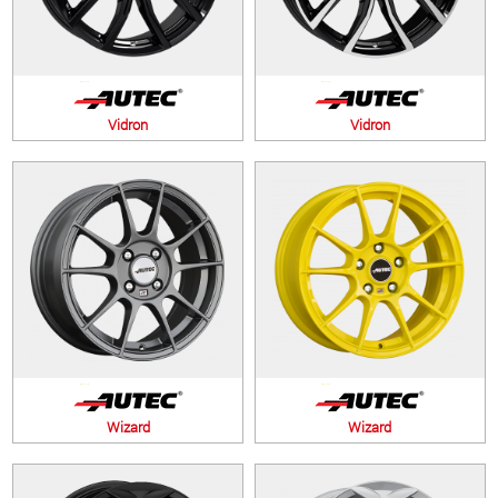
Vidron
Vidron
Wizard
Wizard