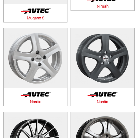
Nimah
Mugano S
Nordic
Nordic