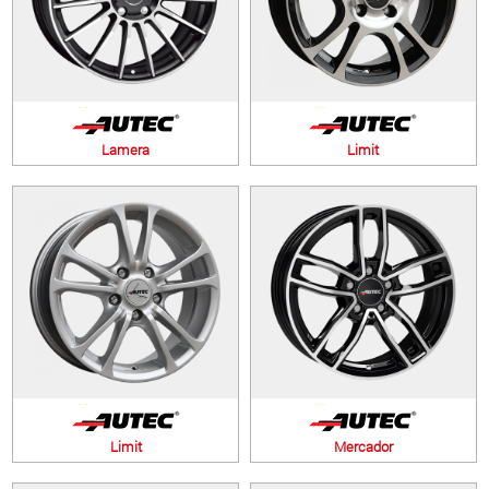
Lamera
Limit
Limit
Mercador