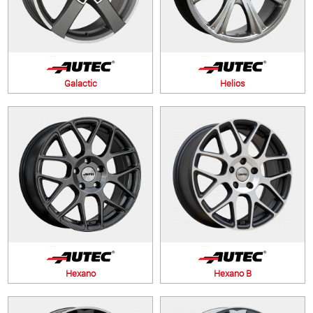
Galactic
Helios
Hexano
Hexano B