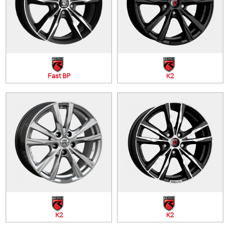
Fast BP
K2
K2
K2