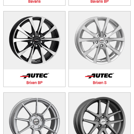
Bavaris
Bavaris BP
Brixen BP
Brixen S