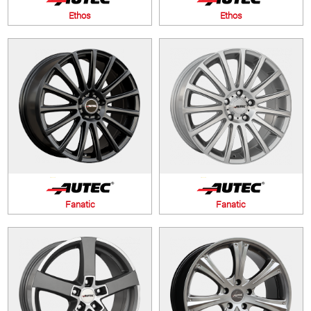
Ethos
Ethos
Fanatic
Fanatic