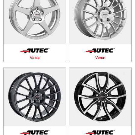
Valea
Veron