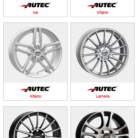
Ios
Kitano
Kitano
Lamera