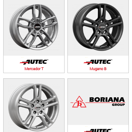
Mercador T
Mugano B