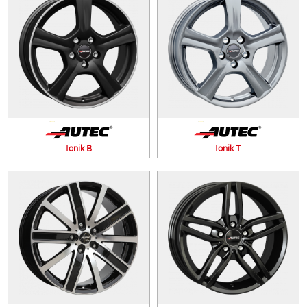
Ionik B
Ionik T