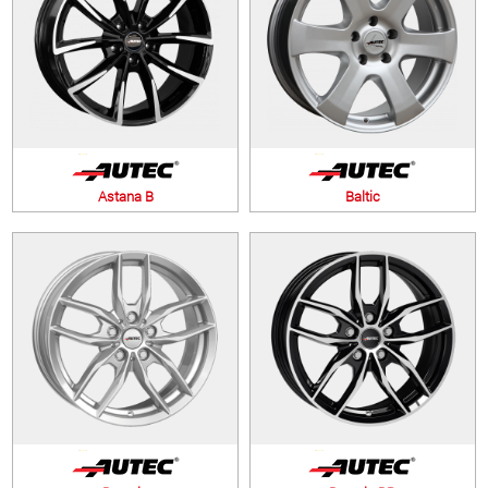
Astana B
Baltic