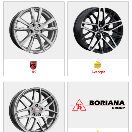
K2
Avenger