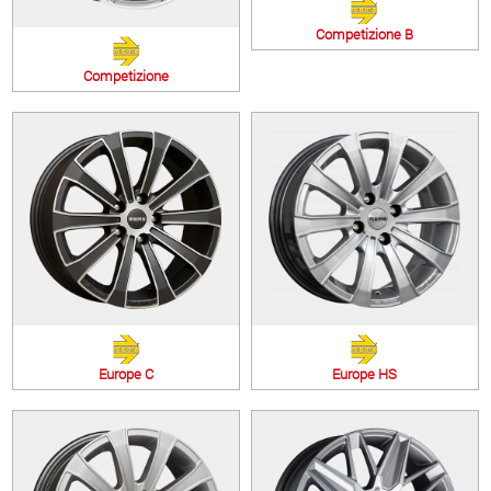
Competizione B
Competizione
Europe C
Europe HS