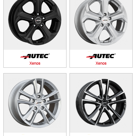
Xenos
Xenos