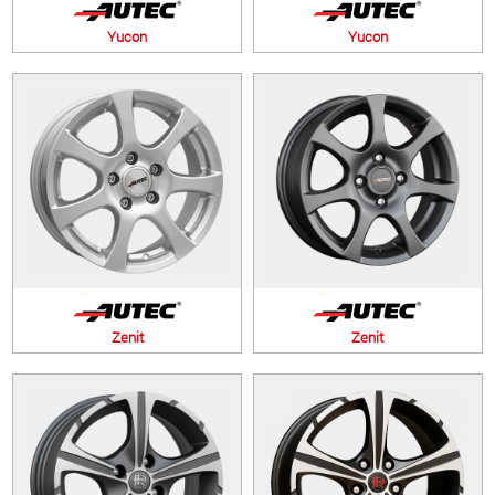
Yucon
Yucon
Zenit
Zenit